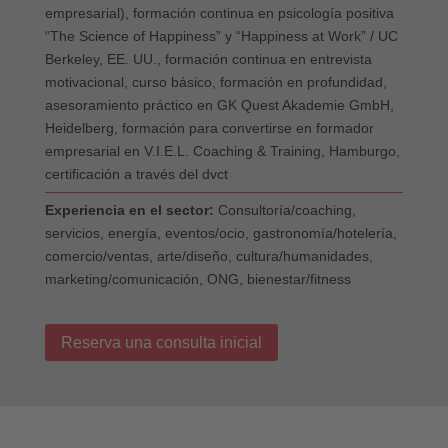
empresarial), formación continua en psicología positiva
“The Science of Happiness” y “Happiness at Work” / UC
Berkeley, EE. UU., formación continua en entrevista
motivacional, curso básico, formación en profundidad,
asesoramiento práctico en GK Quest Akademie GmbH,
Heidelberg, formación para convertirse en formador
empresarial en V.I.E.L. Coaching & Training, Hamburgo,
certificación a través del dvct
Experiencia en el sector:
Consultoría/coaching,
servicios, energía, eventos/ocio, gastronomía/hotelería,
comercio/ventas, arte/diseño, cultura/humanidades,
marketing/comunicación, ONG, bienestar/fitness
Reserva una consulta inicial