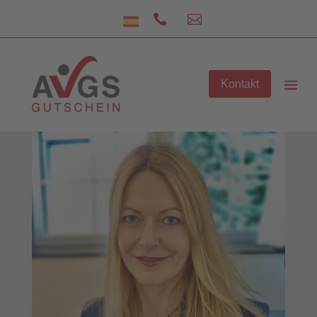


Kontakt