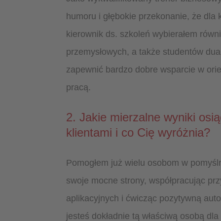
humoru i głębokie przekonanie, że dla
kierownik ds. szkoleń wybierałem równ
przemysłowych, a także studentów dua
zapewnić bardzo dobre wsparcie w orie
pracą.
2. Jakie mierzalne wyniki osi
klientami i co Cię wyróżnia?
Pomogłem już wielu osobom w pomyślny
swoje mocne strony, współpracując pr
aplikacyjnych i ćwicząc pozytywną aut
jesteś dokładnie tą właściwą osobą dl