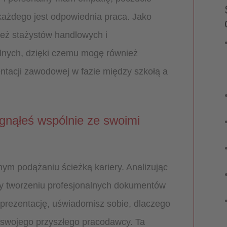
 każdego jest odpowiednia praca. Jako
ież stażystów handlowych i
lnych, dzięki czemu mogę również
ntacji zawodowej w fazie między szkołą a
ągnąłeś wspólnie ze swoimi
m podążaniu ścieżką kariery. Analizując
zy tworzeniu profesjonalnych dokumentów
oprezentację, uświadomisz sobie, dlaczego
a swojego przyszłego pracodawcy. Ta