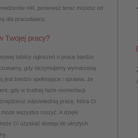
menedżerów HR, ponieważ teraz możesz od
ą dla pracodawcy.
 w Twojej pracy?
etowej tablicy ogłoszeń o pracę bardzo
dczuwamy, gdy otrzymujemy wymarzoną
 jest bardzo spełniające i sprawia, że ​​
t, gdy w trudnej fazie reorientacji
najdziesz odpowiednią pracę, która Ci
 może wszystko ruszyć. A dzięki
może Ci uzyskać dostęp do ukrytych
ny.