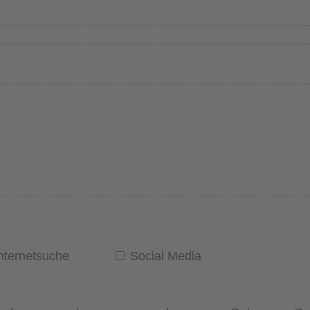
nternetsuche
Social Media