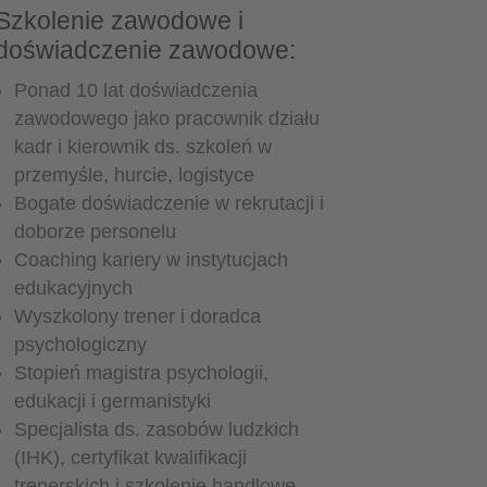
Szkolenie zawodowe i
doświadczenie zawodowe:
Ponad 10 lat doświadczenia
zawodowego jako pracownik działu
kadr i kierownik ds. szkoleń w
przemyśle, hurcie, logistyce
Bogate doświadczenie w rekrutacji i
doborze personelu
Coaching kariery w instytucjach
edukacyjnych
Wyszkolony trener i doradca
psychologiczny
Stopień magistra psychologii,
edukacji i germanistyki
Specjalista ds. zasobów ludzkich
(IHK), certyfikat kwalifikacji
trenerskich i szkolenie handlowe