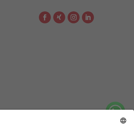
l.de
enschutz
| Impressum
| Echtheit von Bewertungen