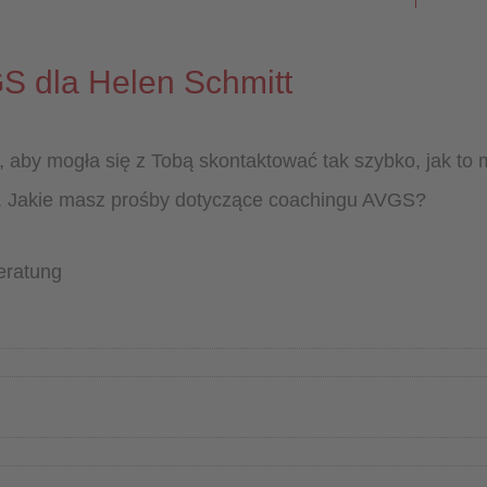
S dla Helen Schmitt
aby mogła się z Tobą skontaktować tak szybko, jak to 
ji. Jakie masz prośby dotyczące coachingu AVGS?
eratung