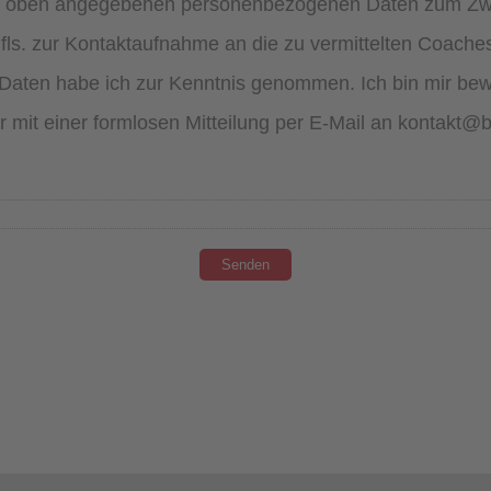
iner oben angegebenen personenbezogenen Daten zum Zw
ls. zur Kontaktaufnahme an die zu vermittelten Coache
Daten habe ich zur Kenntnis genommen. Ich bin mir bewus
der mit einer formlosen Mitteilung per E-Mail an kontakt