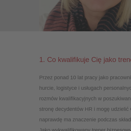
1. Co kwalifikuje Cię jako tre
Przez ponad 10 lat pracy jako pracownik
hurcie, logistyce i usługach personalny
rozmów kwalifikacyjnych w poszukiwan
stronę decydentów HR i mogę udzielić
naprawdę ma znaczenie podczas składani
Jako wykwalifikowany trener biznesow