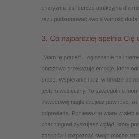
charyzma jest bardzo atrakcyjna dla 
razu podsumować swoją wartość dodan
3. Co najbardziej spełnia Cię
„Mam tę pracę!” – ogłoszenie na intern
obrazowo przekazuje emocje, które o
pracę. Wspieranie ludzi w drodze do niej
jestem wdzięczny. To szczególnie momen
zawodowej nagle czujesz pewność, że z
odpowiada. Ponieważ to wiara w siebie
coachingowi zyskujesz wgląd, który po
zasobów i rozpoznać swoje mocne stro