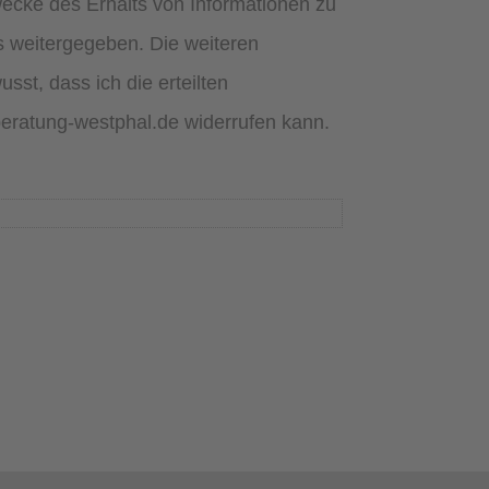
ecke des Erhalts von Informationen zu
s weitergegeben. Die weiteren
st, dass ich die erteilten
@beratung-westphal.de widerrufen kann.