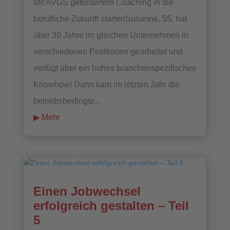
Mit AVGS gefördertem Coaching in die
berufliche Zukunft startenSusanne, 55, hat
über 30 Jahre im gleichen Unternehmen in
verschiedenen Positionen gearbeitet und
verfügt über ein hohes branchenspezifisches
Knowhow! Dann kam im letzten Jahr die
betriebsbedingte...
mehr lesen
Einen Jobwechsel
erfolgreich gestalten – Teil
5