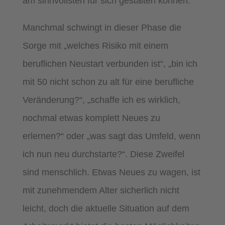
am sinnvollsten für sich gestalten können.
Manchmal schwingt in dieser Phase die
Sorge mit „welches Risiko mit einem
beruflichen Neustart verbunden ist“, „bin ich
mit 50 nicht schon zu alt für eine berufliche
Veränderung?“, „schaffe ich es wirklich,
nochmal etwas komplett Neues zu
erlernen?“ oder „was sagt das Umfeld, wenn
ich nun neu durchstarte?“. Diese Zweifel
sind menschlich. Etwas Neues zu wagen, ist
mit zunehmendem Alter sicherlich nicht
leicht, doch die aktuelle Situation auf dem