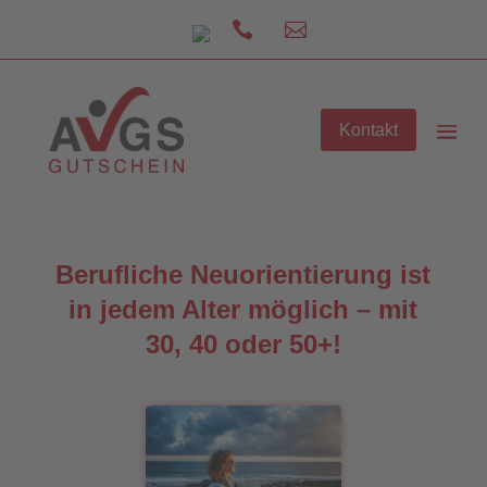


Kontakt
Berufliche Neuorientierung ist
in jedem Alter möglich – mit
30, 40 oder 50+!