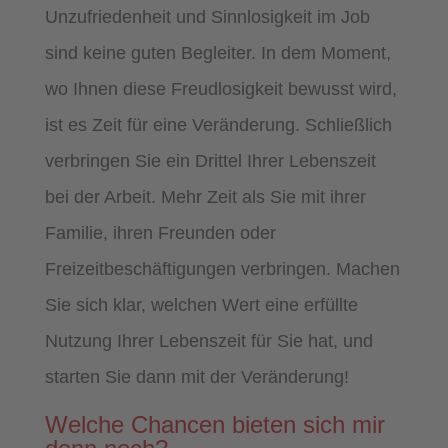
Unzufriedenheit und Sinnlosigkeit im Job
sind keine guten Begleiter. In dem Moment,
wo Ihnen diese Freudlosigkeit bewusst wird,
ist es Zeit für eine Veränderung. Schließlich
verbringen Sie ein Drittel Ihrer Lebenszeit
bei der Arbeit. Mehr Zeit als Sie mit ihrer
Familie, ihren Freunden oder
Freizeitbeschäftigungen verbringen. Machen
Sie sich klar, welchen Wert eine erfüllte
Nutzung Ihrer Lebenszeit für Sie hat, und
starten Sie dann mit der Veränderung!
Welche Chancen bieten sich mir