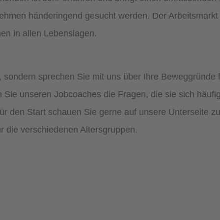
ernehmen händeringend gesucht werden. Der Arbeitsmarkt
en in allen Lebenslagen.
 sondern sprechen Sie mit uns über Ihre Beweggründe fü
n Sie unseren Jobcoaches die Fragen, die sie sich häufig
ür den Start schauen Sie gerne auf unsere Unterseite zu
ür die verschiedenen Altersgruppen.