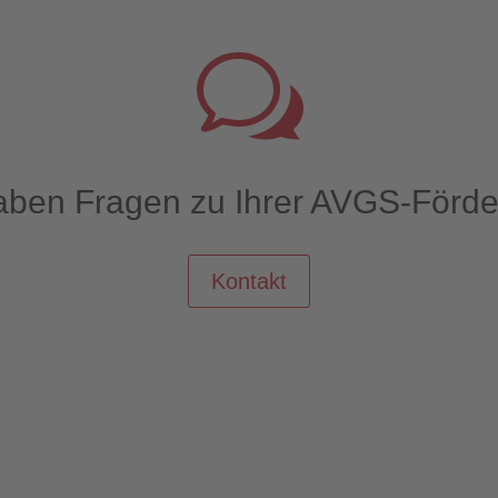
w
aben Fragen zu Ihrer AVGS-Förd
Kontakt