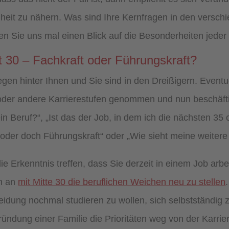
enheit zu nähern. Was sind Ihre Kernfragen in den ver
en Sie uns mal einen Blick auf die Besonderheiten jede
t 30 – Fachkraft oder Führungskraft?
egen hinter Ihnen und Sie sind in den Dreißigern. Eventu
n oder andere Karrierestufen genommen und nun beschäft
ein Beruf?“, „Ist das der Job, in dem ich die nächsten 35
 oder doch Führungskraft“ oder „Wie sieht meine weiter
die Erkenntnis treffen, dass Sie derzeit in einem Job ar
h an
mit Mitte 30 die beruflichen Weichen neu zu stellen
scheidung nochmal studieren zu wollen, sich selbstständi
ündung einer Familie die Prioritäten weg von der Karrier