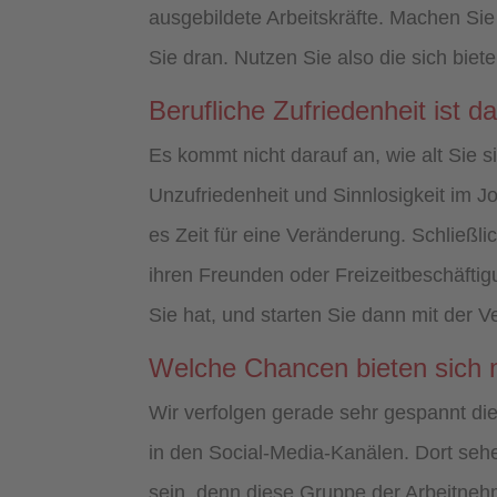
ausgebildete Arbeitskräfte. Machen Sie
Sie dran. Nutzen Sie also die sich bie
Berufliche Zufriedenheit ist d
Es kommt nicht darauf an, wie alt Sie s
Unzufriedenheit und Sinnlosigkeit im J
es Zeit für eine Veränderung. Schließlich
ihren Freunden oder Freizeitbeschäftig
Sie hat, und starten Sie dann mit der 
Welche Chancen bieten sich 
Wir verfolgen gerade sehr gespannt di
in den Social-Media-Kanälen. Dort seh
sein, denn diese Gruppe der Arbeitne