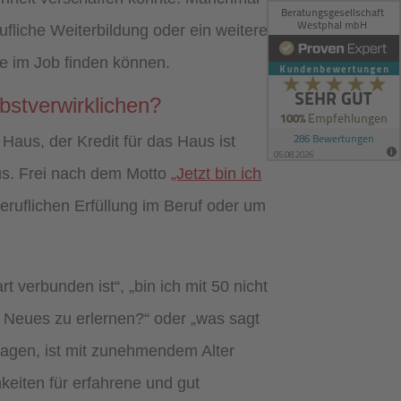
fliche Weiterbildung oder ein weiterer
ude im Job finden können.
lbstverwirklichen?
 Haus, der Kredit für das Haus ist
s. Frei nach dem Motto
„Jetzt bin ich
eruflichen Erfüllung im Beruf oder um
 verbunden ist“, „bin ich mit 50 nicht
tt Neues zu erlernen?“ oder „was sagt
wagen, ist mit zunehmendem Alter
hkeiten für erfahrene und gut