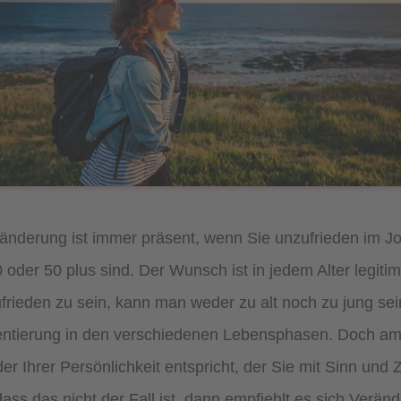
änderung ist immer präsent, wenn Sie unzufrieden im J
40 oder 50 plus sind. Der Wunsch ist in jedem Alter legi
frieden zu sein, kann man weder zu alt noch zu jung sein
ientierung in den verschiedenen Lebensphasen. Doch a
 Ihrer Persönlichkeit entspricht, der Sie mit Sinn und Zu
 dass das nicht der Fall ist, dann empfiehlt es sich Ve