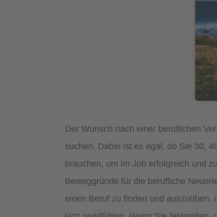
Der Wunsch nach einer beruflichen Ver
suchen. Dabei ist es egal, ob Sie 30, 
brauchen, um im Job erfolgreich und zu
Beweggründe für die berufliche Neuor
einen Beruf zu finden und auszuüben, der
sich wohlfühlen. Wenn Sie feststellen,