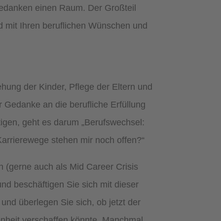
Gedanken einen Raum. Der Großteil
nd mit Ihren beruflichen Wünschen und
ehung der Kinder, Pflege der Eltern und
r Gedanke an die berufliche Erfüllung
tigen, geht es darum „Berufswechsel:
arrierewege stehen mir noch offen?“
n (gerne auch als Mid Career Crisis
nd beschäftigen Sie sich mit dieser
und überlegen Sie sich, ob jetzt der
denheit verschaffen könnte. Manchmal