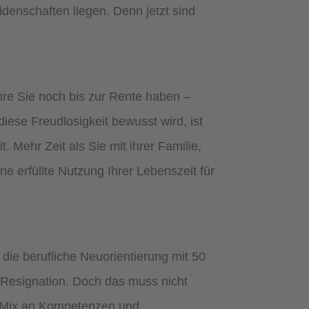
denschaften liegen. Denn jetzt sind
ahre Sie noch bis zur Rente haben –
iese Freudlosigkeit bewusst wird, ist
t. Mehr Zeit als Sie mit ihrer Familie,
e erfüllte Nutzung Ihrer Lebenszeit für
ie berufliche Neuorientierung mit 50
 Resignation. Doch das muss nicht
n Mix an Kompetenzen und