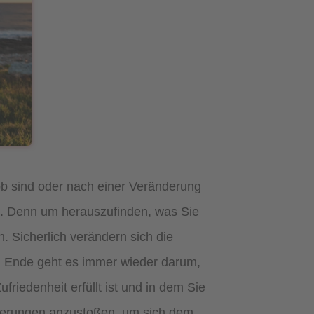
ob sind oder nach einer Veränderung
tim. Denn um herauszufinden, was Sie
. Sicherlich verändern sich die
m Ende geht es immer wieder darum,
friedenheit erfüllt ist und in dem Sie
ränderungen anzustoßen, um sich dem