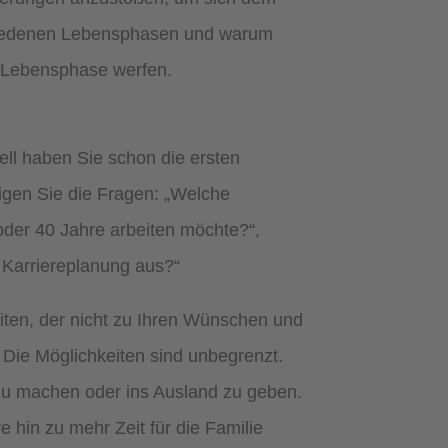
schiedenen Lebensphasen und warum
r Lebensphase werfen.
ell haben Sie schon die ersten
igen Sie die Fragen: „Welche
 oder 40 Jahre arbeiten möchte?“,
e Karriereplanung aus?“
beiten, der nicht zu Ihren Wünschen und
. Die Möglichkeiten sind unbegrenzt.
g zu machen oder ins Ausland zu geben.
e hin zu mehr Zeit für die Familie