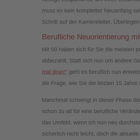
muss es kein kompletter Neuanfang sein
Schritt auf der Karriereleiter. Überleg
Berufliche Neuorientierung mi
Mit 50 haben sich für Sie die meisten p
abbezahlt. Statt sich nun um andere 
mal dran!“
geht es beruflich nun entwed
die Frage, wie Sie die letzten 15 Jahre
Manchmal schwingt in dieser Phase die S
schon zu alt für eine berufliche Veränd
das Umfeld, wenn ich nun neu durchsta
sicherlich nicht leicht, doch die aktuel