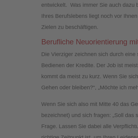
entwickelt. Was immer Sie auch dazu b
Ihres Berufslebens liegt noch vor Ihne
Zielen zu beschäftigen.
Berufliche Neuorientierung mi
Die Vierziger zeichnen sich durch eine
Bedienen der Kredite. Der Job ist meis
kommt da meist zu kurz. Wenn Sie sich
Gehen oder bleiben?“, „Möchte ich me
Wenn Sie sich also mit Mitte 40 das Gef
bezeichnet) und sich fragen: „Soll das
Frage. Lassen Sie dabei alle Verpflicht
richtige Zeitpunkt ist, um Ihren Leide