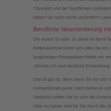
Traumjob und der beruflichen Zufried
haben Sie noch nichts verändert? Lass
Berufliche Neuorientierung mi
Die ersten 10 oder 15 Jahre im Beruf li
Rollenwechsel hinter sich oder die ei
langfristigen Perspektiven bietet mir m
„Möchte ich eine fachliche Entwicklung
Das ist gut so, denn wenn Sie für sich 
Kompetenzen passt, dann bietet es sic
Vielleicht treffen Sie für sich die Ent
Oder es haben sich für Sie durch die Gr