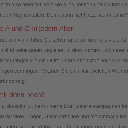
 sich also bewusst, was Sie alles können und wo Ihre Lei
tenden Möglichkeiten. Denn wenn nicht jetzt, wann dann?
as A und O in jedem Alter
ind, wie viele Jahre Sie schon arbeiten oder wie viele J
ob sind keine guten Begleiter. In dem Moment, wo Ihnen d
 verbringen Sie ein Drittel Ihrer Lebenszeit bei der Arbei
ungen verbringen. Machen Sie sich klar, welchen Wert ein
Veränderung!
mir denn noch?
e Diskussion zu dem Thema über unsere Kampagnen für d
en wir viele Fragen, Unsicherheiten und manchmal auch
hmenden ist sehr erfahren und bringt einen umfassende