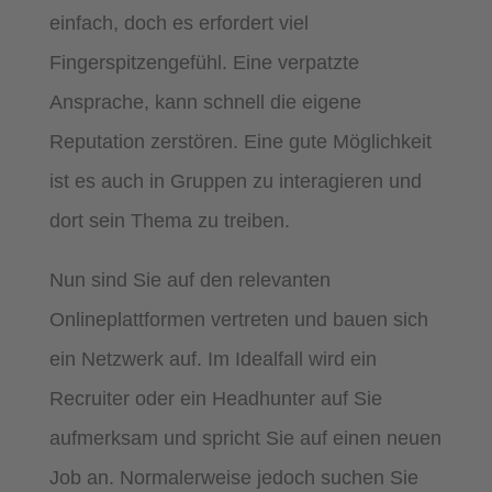
einfach, doch es erfordert viel
Fingerspitzengefühl. Eine verpatzte
Ansprache, kann schnell die eigene
Reputation zerstören. Eine gute Möglichkeit
ist es auch in Gruppen zu interagieren und
dort sein Thema zu treiben.
Nun sind Sie auf den relevanten
Onlineplattformen vertreten und bauen sich
ein Netzwerk auf. Im Idealfall wird ein
Recruiter oder ein Headhunter auf Sie
aufmerksam und spricht Sie auf einen neuen
Job an. Normalerweise jedoch suchen Sie