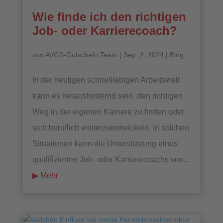
Wie finde ich den richtigen
Job- oder Karrierecoach?
von
AVGS-Gutschein Team
|
Sep. 2, 2024
|
Blog
In der heutigen schnelllebigen Arbeitswelt
kann es herausfordernd sein, den richtigen
Weg in der eigenen Karriere zu finden oder
sich beruflich weiterzuentwickeln. In solchen
Situationen kann die Unterstützung eines
qualifizierten Job- oder Karrierecoachs von...
mehr lesen