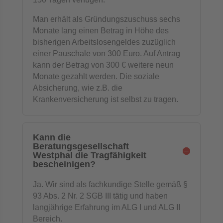
Man erhält als Gründungszuschuss sechs
Monate lang einen Betrag in Höhe des
bisherigen Arbeitslosengeldes zuzüglich
einer Pauschale von 300 Euro. Auf Antrag
kann der Betrag von 300 € weitere neun
Monate gezahlt werden. Die soziale
Absicherung, wie z.B. die
Krankenversicherung ist selbst zu tragen.
Kann die
Beratungsgesellschaft
Westphal die Tragfähigkeit
bescheinigen?
Ja. Wir sind als fachkundige Stelle gemäß §
93 Abs. 2 Nr. 2 SGB III tätig und haben
langjährige Erfahrung im ALG I und ALG II
Bereich.