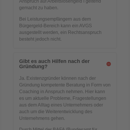
Anspruch auf Arbeitslosengeld I geltend
gemacht zu haben.
Bei Leistungsempfängern aus dem
Bürgergeld-Bereich kann ein AVGS
ausgestellt werden, ein Rechtsanspruch
besteht jedoch nicht.
Gibt es auch Hilfen nach der
Gründung?
Ja. Existenzgründer können nach der
Gründung kompetente Beratung in Form von
Coaching in Anspruch nehmen. Hier kann
es um aktuelle Probleme, Fragestellungen
aus dem Alltag eines Unternehmers oder
auch um die Weiterentwicklung des
Unternehmens gehen.
Durch Mittel der BAFA (Bundesamt für