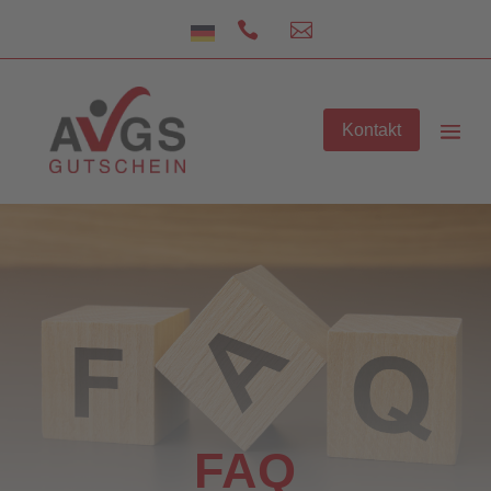


Kontakt
FAQ