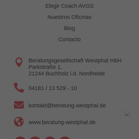
Elegir Coach AVGS
Nuestros Oficinas
Blog
Contacto

Beratungsgesellschaft Westphal mbH
Parkstraße 1,
21244 Buchholz i.d. Nordheide

04181 / 13 529 - 10

kontakt@beratung-westphal.de

www.beratung-westphal.de