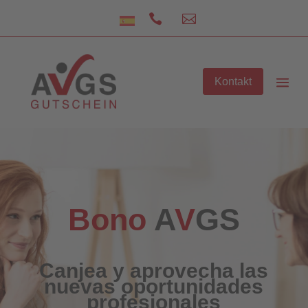


Kontakt
Bono
A
V
GS
Canjea y aprovecha las
nuevas oportunidades
profesionales