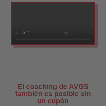
El coaching de AVGS
también es posible sin
un cupón