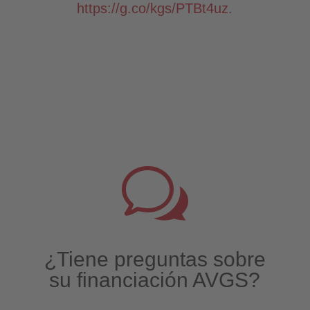
https://g.co/kgs/PTBt4uz
.
w
¿Tiene preguntas sobre
su financiación AVGS?