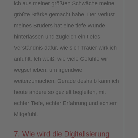
ich aus meiner größten Schwäche meine
größte Stärke gemacht habe. Der Verlust
meines Bruders hat eine tiefe Wunde
hinterlassen und zugleich ein tiefes
Verständnis dafür, wie sich Trauer wirklich
anfühlt. Ich weiß, wie viele Gefühle wir
wegschieben, um irgendwie
weiterzumachen. Gerade deshalb kann ich
heute andere so gezielt begleiten, mit
echter Tiefe, echter Erfahrung und echtem
Mitgefühl.
7. Wie wird die Digitalisierung