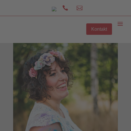


Kontakt