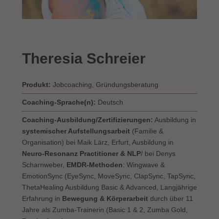
Theresia Schreier
Produkt:
Jobcoaching, Gründungsberatung
Coaching-Sprache(n):
Deutsch
Coaching-Ausbildung/Zertifizierungen:
Ausbildung in
systemischer Aufstellungsarbeit
(Familie &
Organisation) bei Maik Lärz, Erfurt, Ausbildung in
Neuro-Resonanz Practitioner & NLP
/ bei Denys
Scharnweber,
EMDR-Methoden
: Wingwave &
EmotionSync (EyeSync, MoveSync, ClapSync, TapSync,
ThetaHealing Ausbildung Basic & Advanced, Langjährige
Erfahrung in
Bewegung & Körperarbeit
durch über 11
Jahre als Zumba-Trainerin (Basic 1 & 2, Zumba Gold,