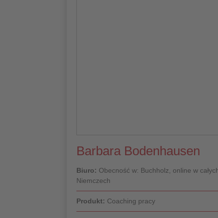
Barbara Bodenhausen
Biuro:
Obecność w: Buchholz, online w całyc
Niemczech
Produkt:
Coaching pracy
Do profilu