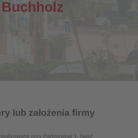
w
Buchholz
ry lub założenia firmy
lokalizowane przy Parkstrasse 1. Nasz