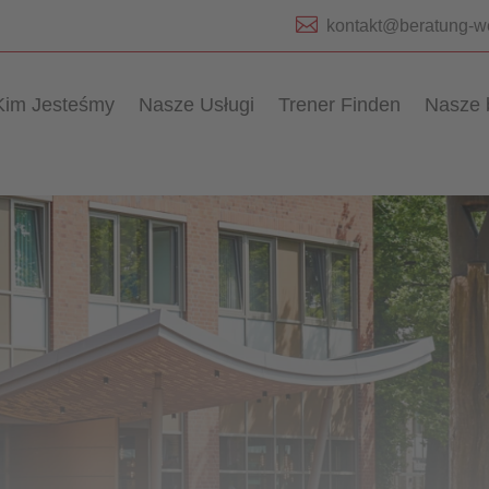

kontakt@beratung-w
Kim Jesteśmy
Nasze Usługi
Trener Finden
Nasze 