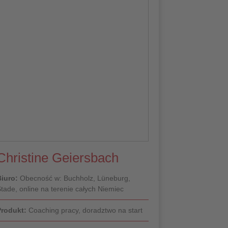
Christine Geiersbach
iuro:
Obecność w: Buchholz, Lüneburg,
tade, online na terenie całych Niemiec
rodukt:
Coaching pracy, doradztwo na start
Do profilu