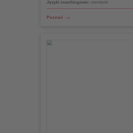
Języki coachingowe:
niemiecki
Poznać
Jakie kwalifikacje kwalifikują Cię
jako trenera/trenera?
Wieloletnia praca w edukacji dorosłych i
sektorze socjalnym pozwoliła mi zdobyć
dogłębną wiedzę na temat wspierania
jednostek i grup w różnych fazach życia i
sytuacjach.
Stosując podejście interdyscyplinarne,
wspieram ludzi w osiąganiu celów
osobistych i zawodowych, rozwijaniu
potencjału i osiąganiu trwałych zmian.