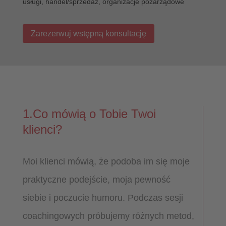
usługi, handel/sprzedaż, organizacje pozarządowe
Zarezerwuj wstępną konsultację
1.Co mówią o Tobie Twoi
klienci?
Moi klienci mówią, że podoba im się moje
praktyczne podejście, moja pewność
siebie i poczucie humoru. Podczas sesji
coachingowych próbujemy różnych metod,