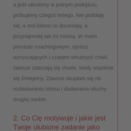
a jeśli utkniemy w jednym podejściu,
próbujemy czegoś innego. Nie poddaję
się, a moi klienci to doceniają, a
przynajmniej tak mi mówią. W moim
procesie coachingowym, oprócz
wzruszających i czasem smutnych chwil,
zawsze zdarzają się chwile, kiedy wspólnie
się śmiejemy. Zawsze skupiam się na
rozładowaniu stresu i dodawaniu otuchy
drugiej osobie.
2. Co Cię motywuje i jakie jest
Twoje ulubione zadanie jako