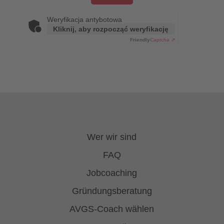
Weryfikacja antybotowa
Kliknij, aby rozpocząć weryfikację
Friendly
Captcha ⇗
Wer wir sind
FAQ
Jobcoaching
Gründungsberatung
AVGS-Coach wählen