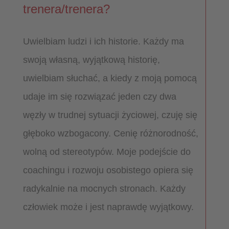
trenera/trenera?
Uwielbiam ludzi i ich historie. Każdy ma
swoją własną, wyjątkową historię,
uwielbiam słuchać, a kiedy z moją pomocą
udaje im się rozwiązać jeden czy dwa
węzły w trudnej sytuacji życiowej, czuję się
głęboko wzbogacony. Cenię różnorodność,
wolną od stereotypów. Moje podejście do
coachingu i rozwoju osobistego opiera się
radykalnie na mocnych stronach. Każdy
człowiek może i jest naprawdę wyjątkowy.