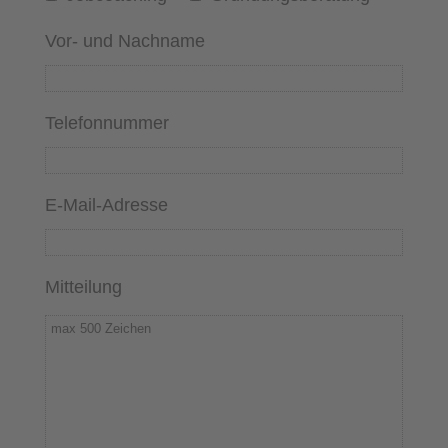
Vor- und Nachname
Telefonnummer
E-Mail-Adresse
Mitteilung