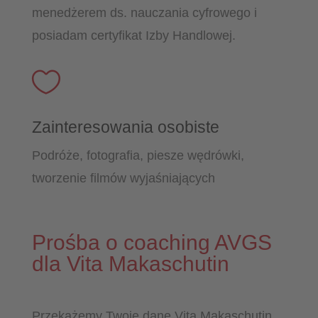
menedżerem ds. nauczania cyfrowego i
posiadam certyfikat Izby Handlowej.

Zainteresowania osobiste
Podróże, fotografia, piesze wędrówki,
tworzenie filmów wyjaśniających
Prośba o coaching AVGS
dla Vita Makaschutin
Przekażemy Twoje dane Vita Makaschutin,