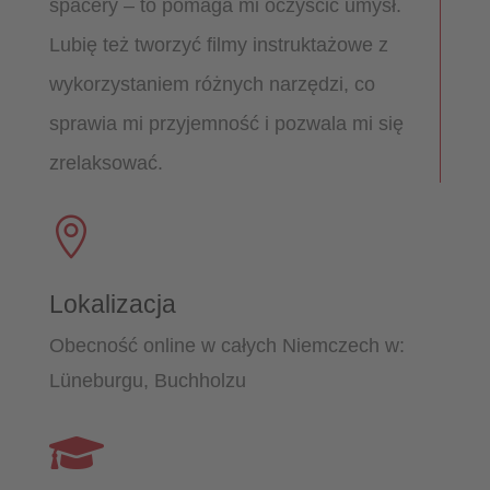
spacery – to pomaga mi oczyścić umysł.
Lubię też tworzyć filmy instruktażowe z
wykorzystaniem różnych narzędzi, co
sprawia mi przyjemność i pozwala mi się
zrelaksować.

Lokalizacja
Obecność online w całych Niemczech w:
Lüneburgu, Buchholzu
