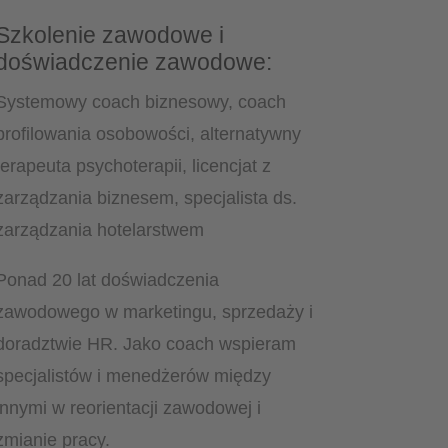
Szkolenie zawodowe i
doświadczenie zawodowe:
Systemowy coach biznesowy, coach
profilowania osobowości, alternatywny
terapeuta psychoterapii, licencjat z
zarządzania biznesem, specjalista ds.
zarządzania hotelarstwem
Ponad 20 lat doświadczenia
zawodowego w marketingu, sprzedaży i
doradztwie HR. Jako coach wspieram
specjalistów i menedżerów między
innymi w reorientacji zawodowej i
zmianie pracy.