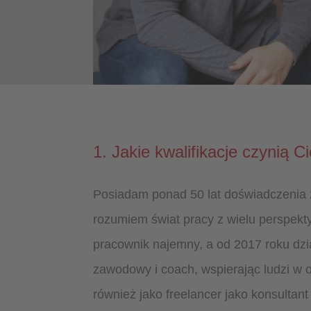
1. Jakie kwalifikacje czynią
Posiadam ponad 50 lat doświadczenia
rozumiem świat pracy z wielu perspekt
pracownik najemny, a od 2017 roku dz
zawodowy i coach, wspierając ludzi w 
również jako freelancer jako konsultan