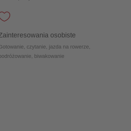

Zainteresowania osobiste
Gotowanie, czytanie, jazda na rowerze,
podróżowanie, biwakowanie