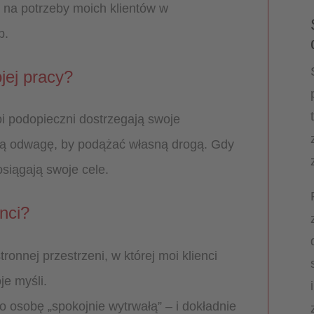
na potrzeby moich klientów w
b.
jej pracy?
oi podopieczni dostrzegają swoje
ują odwagę, by podążać własną drogą. Gdy
siągają swoje cele.
nci?
tronnej przestrzeni, w której moi klienci
e myśli.
o osobę „spokojnie wytrwałą” – i dokładnie