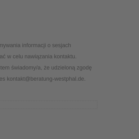
ywania informacji o sesjach
ać w celu nawiązania kontaktu.
stem świadomy/a, że udzieloną zgodę
dres kontakt@beratung-westphal.de.