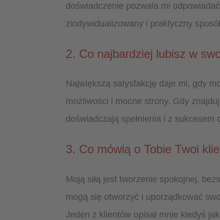
doświadczenie pozwala mi odpowiadać 
zindywidualizowany i praktyczny sposó
2. Co najbardziej lubisz w swo
Największą satysfakcję daje mi, gdy m
możliwości i mocne strony. Gdy znajd
doświadczają spełnienia i z sukcesem o
3. Co mówią o Tobie Twoi klie
Moją siłą jest tworzenie spokojnej, bezs
mogą się otworzyć i uporządkować swoj
Jeden z klientów opisał mnie kiedyś jak