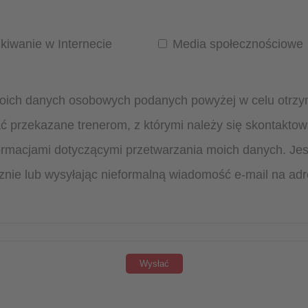
iwanie w Internecie
Media społecznościowe
ich danych osobowych podanych powyżej w celu otrzym
 przekazane trenerom, z którymi należy się skontaktow
rmacjami dotyczącymi przetwarzania moich danych. Je
cznie lub wysyłając nieformalną wiadomość e-mail na a