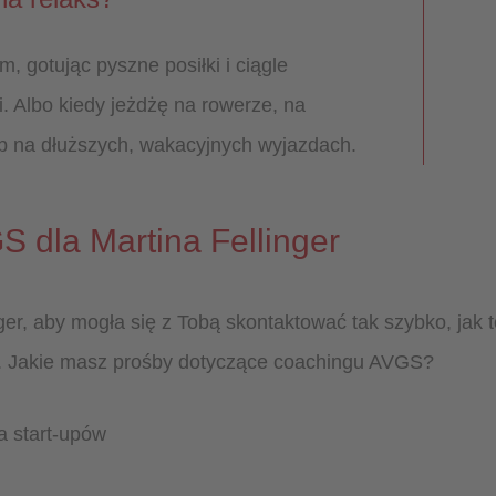
, gotując pyszne posiłki i ciągle
. Albo kiedy jeżdżę na rowerze, na
ub na dłuższych, wakacyjnych wyjazdach.
 dla Martina Fellinger
er, aby mogła się z Tobą skontaktować tak szybko, jak 
ji. Jakie masz prośby dotyczące coachingu AVGS?
a start-upów