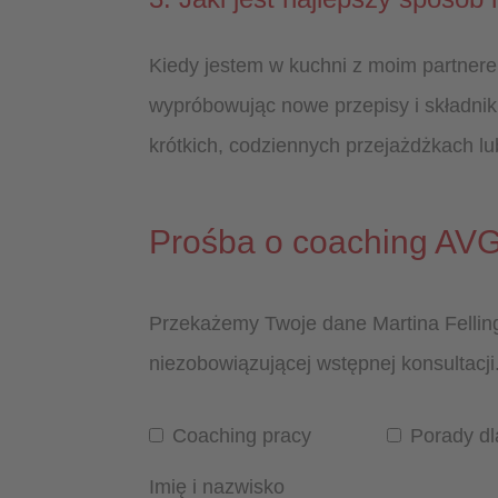
Kiedy jestem w kuchni z moim partnerem
wypróbowując nowe przepisy i składniki
krótkich, codziennych przejażdżkach l
Prośba o coaching AVGS
Przekażemy Twoje dane Martina Felling
niezobowiązującej wstępnej konsultac
Coaching pracy
Porady dl
Imię i nazwisko