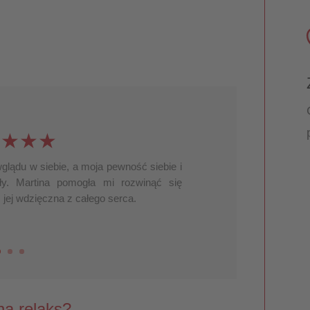
★★★★
glądu w siebie, a moja pewność siebie i
ły. Martina pomogła mi rozwinąć się
 jej wdzięczna z całego serca.
na relaks?