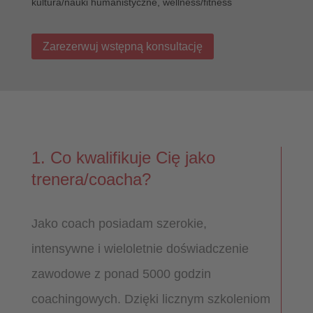
kultura/nauki humanistyczne, wellness/fitness
Zarezerwuj wstępną konsultację
1. Co kwalifikuje Cię jako
trenera/coacha?
Jako coach posiadam szerokie,
intensywne i wieloletnie doświadczenie
zawodowe z ponad 5000 godzin
coachingowych. Dzięki licznym szkoleniom