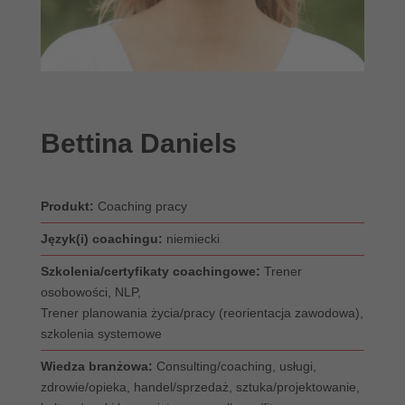
Bettina Daniels
Produkt:
Coaching pracy
Język(i) coachingu:
niemiecki
Szkolenia/certyfikaty coachingowe:
Trener
osobowości, NLP,
Trener planowania życia/pracy (reorientacja zawodowa),
szkolenia systemowe
Wiedza branżowa:
Consulting/coaching, usługi,
zdrowie/opieka, handel/sprzedaż, sztuka/projektowanie,