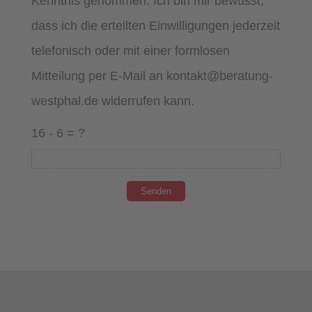
Kenntnis genommen. Ich bin mir bewusst,
dass ich die erteilten Einwilligungen jederzeit
telefonisch oder mit einer formlosen
Mitteilung per E-Mail an kontakt@beratung-
westphal.de widerrufen kann.
16 - 6 = ?