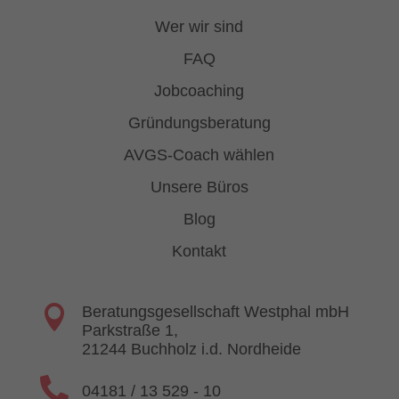
Wer wir sind
FAQ
Jobcoaching
Gründungsberatung
AVGS-Coach wählen
Unsere Büros
Blog
Kontakt

Beratungsgesellschaft Westphal mbH
Parkstraße 1,
21244 Buchholz i.d. Nordheide

04181 / 13 529 - 10