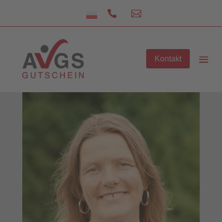


Kontakt