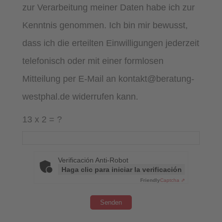
zur Verarbeitung meiner Daten habe ich zur
Kenntnis genommen. Ich bin mir bewusst,
dass ich die erteilten Einwilligungen jederzeit
telefonisch oder mit einer formlosen
Mitteilung per E-Mail an kontakt@beratung-
westphal.de widerrufen kann.
13 x 2 = ?
Verificación Anti-Robot
Haga clic para iniciar la verificación
Friendly
Captcha ⇗