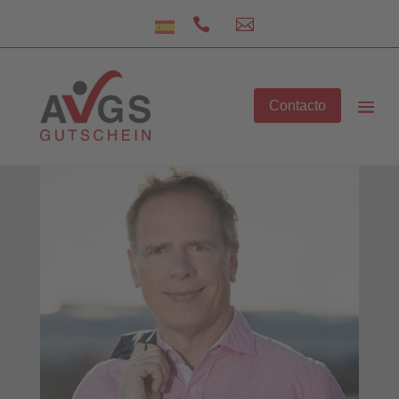


Contacto